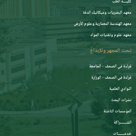
كليــــة الطب
معهد البصريات وميكانيك الدقة
معهد الهندسة المعمارية وعلوم الأرض
معهد علوم وتقنيات المواد
تحت المجهر والإبداع
قراءة في الصحف - الجامعة
قراءة في الصحف - الوزارة
النوادي العلمية
نشرات البحث
المؤسسات الناشئة
الشـــــــراكة
خدمـــــــات