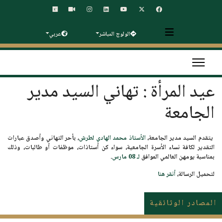
الولوج المباشر
عربي
عيد المرأة : تهاني السيد مدير
الجامعة
يتقدم السيد مدير الجامعة،
الأستاذ محمد الهادي لطرش
، بأحر التهاني وأصدق عبارات
التقدير لكافة نساء الأسرة الجامعية، سواء كن أستاذات، موظفات أو طالبات، وذلك
بمناسبة يومهن العالمي الموافق
لـ 08 مارس
.
لتحميل الرسالة،
أنقر هنا
المصادر الوثائقية