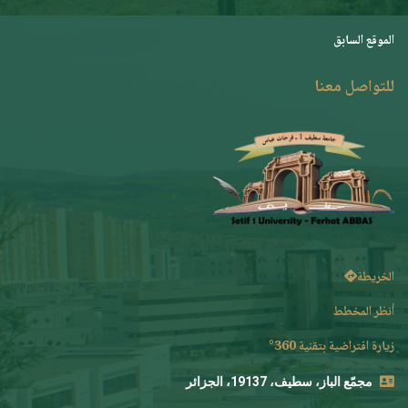
الموقع السابق
للتواصل معنا
الخريطة
أنظر المخطط
زيارة افتراضية بتقنية 360°
مجمّع الباز، سطيف، 19137، الجزائر