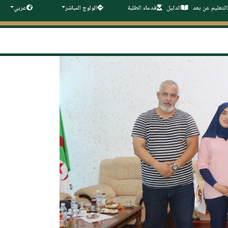
التعليم عن بعد
الدليل
قدماء الطلبة
الولوج المباشر
عربي