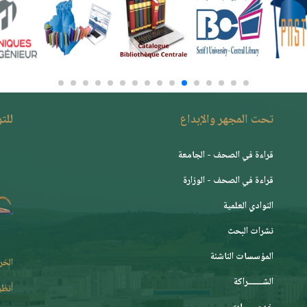
تحت المجهر والإبداع
للت
قراءة في الصحف - الجامعة
قراءة في الصحف - الوزارة
النوادي العلمية
نشرات البحث
المؤسسات الناشئة
الخر
الشـــــــراكة
أنظر