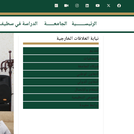
الرئيســـــــية
الجامعــــــة
الدراسة في سطيف
نيابة العلاقات الخارجية
تقديم
الاتفاقيات
شركاء الجامعة
التعاون الوطني
التعاون الدولي
الإعلام والإتصال
النصوص التنظيمية
روابط مفيدة