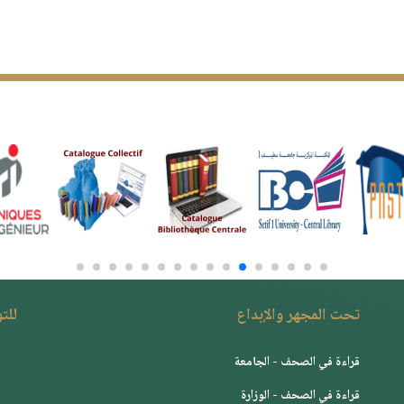
تحت المجهر والإبداع
للت
قراءة في الصحف - الجامعة
قراءة في الصحف - الوزارة