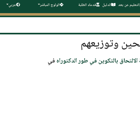
التعليم عن بعد
الدليل
قدماء الطلبة
الولوج المباشر
عربي
شحين وتوزيعهم
الالتحاق بالتكوين في طور الدكتوراه
في