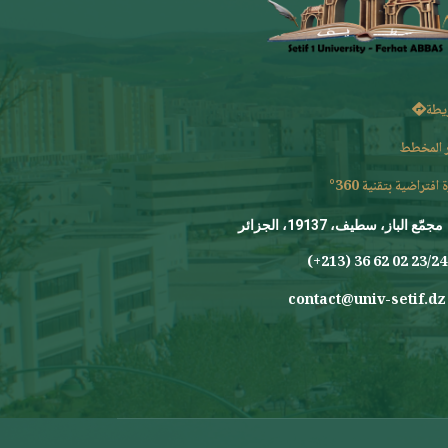
يطة
 المخطط
 افتراضية بتقنية 360°
مجمّع الباز، سطيف، 19137، الجزائر
23/24 0
contact@univ-setif.dz