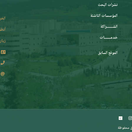
نشرات البحث
المؤسسات الناشئة
الخر
الشـــــــراكة
أنظر
خدمـــــــات
زيارة
الموقع السابق
2 62 36 (213+)