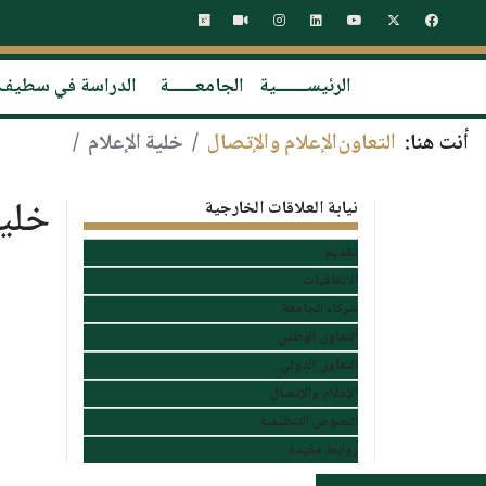
الرئيســـــــية
الجامعــــــة
الدراسة في سطيف
أنت هنا:
التعاون
الإعلام والإتصال
خلية الإعلام
خلية
نيابة العلاقات الخارجية
تقديم
الاتفاقيات
شركاء الجامعة
التعاون الوطني
التعاون الدولي
الإعلام والإتصال
النصوص التنظيمية
روابط مفيدة