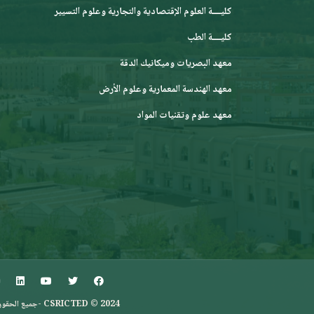
كليــــة العلوم الإقتصادية والتجارية وعلوم التسيير
كليــــة الطب
معهد البصريات وميكانيك الدقة
معهد الهندسة المعمارية وعلوم الأرض
معهد علوم وتقنيات المواد
CSRICTED © 2024 -جميع الحقوق محفوظة