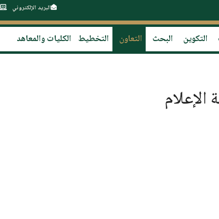
البريد الإلكتروني
التكوين
البحث
التعاون
التخطيط
الكليات والمعاهد
 الإعلام