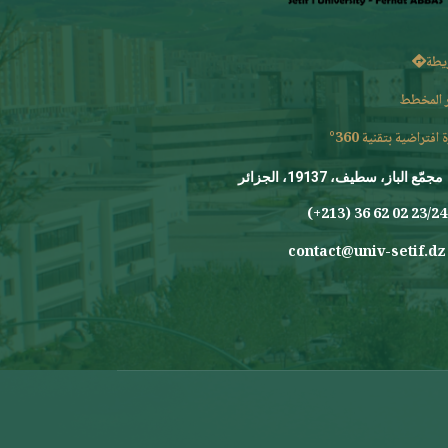
يطة
 المخطط
 افتراضية بتقنية 360°
مجمّع الباز، سطيف، 19137، الجزائر
23/24 0
contact@univ-setif.dz