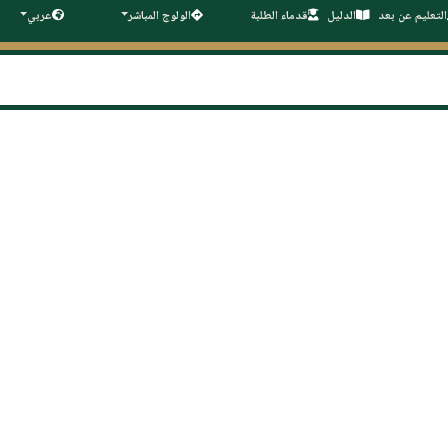
التعليم عن بعد
الدليل
قدماء الطلبة
الولوج المباشر
عربي