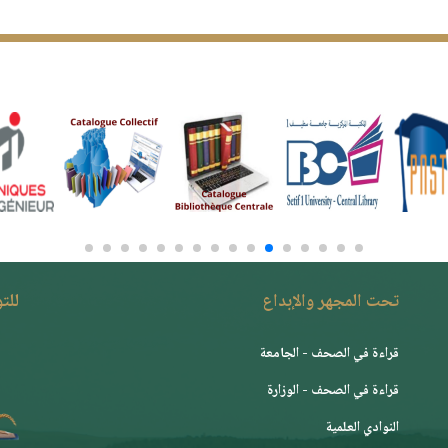
تحت المجهر والإبداع
للت
قراءة في الصحف - الجامعة
قراءة في الصحف - الوزارة
النوادي العلمية