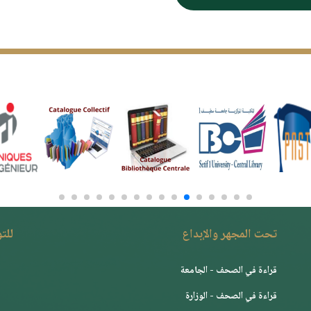
تحت المجهر والإبداع
للت
قراءة في الصحف - الجامعة
قراءة في الصحف - الوزارة