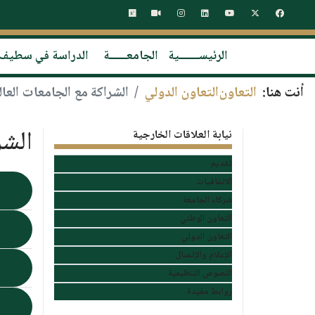
الرئيســـــــية
الجامعــــــة
الدراسة في سطيف
أنت هنا:
التعاون
التعاون الدولي
الشراكة مع الجامعات العال
الشر
نيابة العلاقات الخارجية
تقديم
الاتفاقيات
ا
شركاء الجامعة
التعاون الوطني
ا
التعاون الدولي
الإعلام والإتصال
ا
النصوص التنظيمية
روابط مفيدة
ا