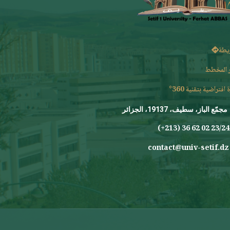
يطة
 المخطط
 افتراضية بتقنية 360°
مجمّع الباز، سطيف، 19137، الجزائر
23/24 0
contact@univ-setif.dz