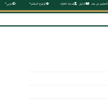
التعليم عن بعد
الدليل
قدماء الطلبة
الولوج المباشر
عربي