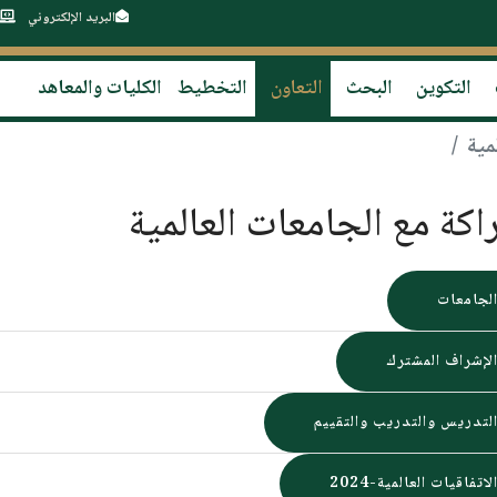
البريد الإلكتروني
التكوين
البحث
التعاون
التخطيط
الكليات والمعاهد
مية
اكة مع الجامعات العالمية
لجامعات
لإشراف المشترك
لتدريس والتدريب والتقييم
لاتفاقيات العالمية-2024