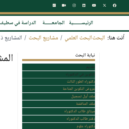
الرئيســـــــية
الجامعــــــة
الدراسة في سطيف
أنت هنا:
البحث
البحث العلمي
مشاريع البحث
المشاريع ذ
المش
نيابة البحث
تقديم
التكوين في الدكتوراه
دكتوراه الطور الثالث
عروض التكوين المتاحة
ملف أول تسجيل
ملف المناقشة
ميثاق طالب الدكتوراه
دفتر طالب الدكتوراه
دكتوراه علوم