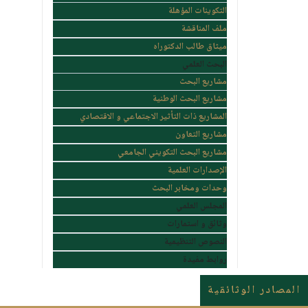
التكوينات المؤهلة
ملف المناقشة
ميثاق طالب الدكتوراه
البحث العلمي
مشاريع البحث
مشاريع البحث الوطنية
المشاريع ذات التأثير الاجتماعي و الاقتصادي
مشاريع التعاون
مشاريع البحث التكويني الجامعي
الإصدارات العلمية
وحدات ومخابر البحث
المجلس العلمي
وثائق و استمارات
النصوص التنظيمية
روابط مفيدة
المصادر الوثائقية