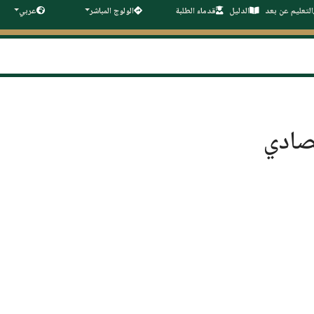
التعليم عن بعد
الدليل
قدماء الطلبة
الولوج المباشر
عربي
تصادي