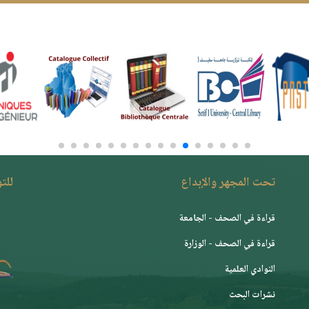
تحت المجهر والإبداع
للت
قراءة في الصحف - الجامعة
قراءة في الصحف - الوزارة
النوادي العلمية
نشرات البحث