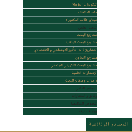
التكوينات المؤهلة
ملف المناقشة
ميثاق طالب الدكتوراه
البحث العلمي
مشاريع البحث
مشاريع البحث الوطنية
المشاريع ذات التأثير الاجتماعي و الاقتصادي
مشاريع التعاون
مشاريع البحث التكويني الجامعي
الإصدارات العلمية
وحدات ومخابر البحث
المجلس العلمي
وثائق و استمارات
النصوص التنظيمية
روابط مفيدة
المصادر الوثائقية