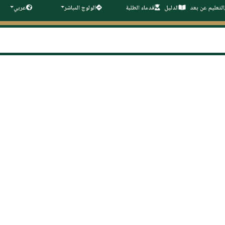
التعليم عن بعد
الدليل
قدماء الطلبة
الولوج المباشر
عربي