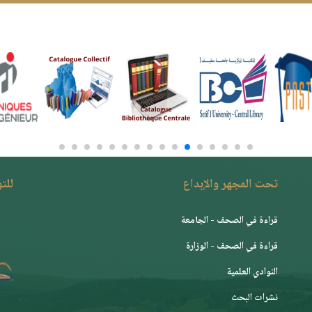
تحت المجهر والإبداع
للت
قراءة في الصحف - الجامعة
قراءة في الصحف - الوزارة
النوادي العلمية
نشرات البحث