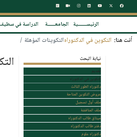
الرئيســـــــية
الجامعــــــة
الدراسة في سطيف
أنت هنا:
التكوين في الدكتوراه
التكوينات المؤهلة
التك
نيابة البحث
تقديم
التكوين في الدكتوراه
دكتوراه الطور الثالث
عروض التكوين المتاحة
ملف أول تسجيل
ملف المناقشة
ميثاق طالب الدكتوراه
دفتر طالب الدكتوراه
دكتوراه علوم