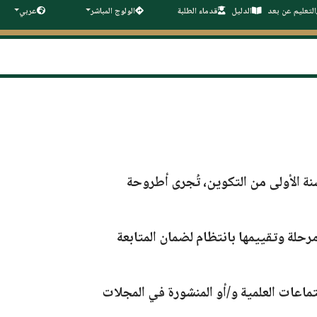
التعليم عن بعد
الدليل
قدماء الطلبة
الولوج المباشر
عربي
نة الأولى من التكوين، تُجرى أطروحة
رحلة وتقييمها بانتظام لضمان المتابعة
ماعات العلمية و/أو المنشورة في المجلات