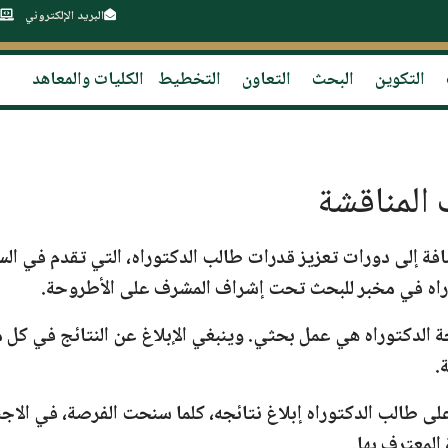
البريد الإلكتروني
التكوين
البحث
التعاون
التخطيط
الكليات والمعاهد
المناقشة
افة إلى دورات تعزيز قدرات طالب الدكتوراه، التي تقدم في الس
راه في مخبر للبحث تحت إشراف المشرف على الأطروحة.
 الدكتوراه هي عمل بحثي. وينبغي الإبلاغ عن النتائج في كل م
.
ى طالب الدكتوراه إبلاغ نتائجه، كلما سنحت الفرصة، في الاجت
 المعترف بها.