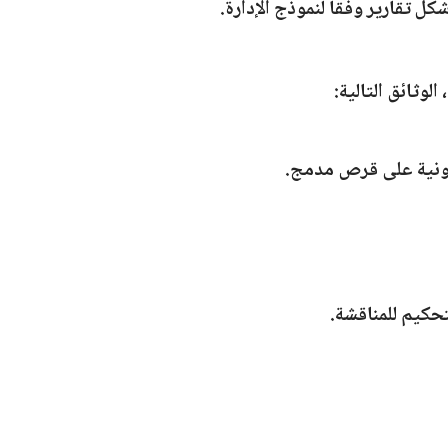
ل تقارير وفقا لنموذج الإدارة.
وثائق التالية:
رونية على قرص مدمج.
حكيم للمناقشة.