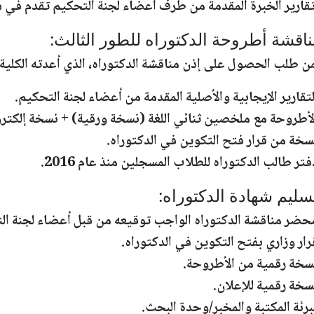
قارير الخبرة المقدمة من طرف أعضاء لجنة التحكيم
تقدم
في شك
اقشة أطروحة الدكتوراه للطور الثالث:
 طلب الحصول على إذن مناقشة الدكتوراه، الذي أعدته الكلية، ال
لتقارير الإيجابية والأصلية المقدمة من أعضاء لجنة التحكيم.
لأطروحة مع ملخصين ثنائي اللغة (نسخة ورقية) + نسخة إلكت
سخة من قرار فتح
ا
لتكوين في الدكتوراه.
فتر طالب الدكتوراه للطلاب المسجلين منذ عام 2016.
سليم شهادة الدكتوراه:
حضر مناقشة الدكتوراه الواجب توقيعه من قبل أعضاء لجنة الت
رار وزاري بفتح التكوين في الدكتوراه.
سخة رقمية من الأطروحة.
سخة رقمية للإعلان.
برئة المكتبة والمخبر/وحدة البحث.