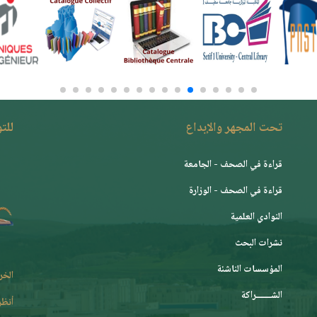
تحت المجهر والإبداع
للت
قراءة في الصحف - الجامعة
قراءة في الصحف - الوزارة
النوادي العلمية
نشرات البحث
المؤسسات الناشئة
الخر
الشـــــــراكة
أنظر