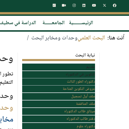
الرئيســـــــية
الجامعــــــة
الدراسة في سطيف
أنت هنا:
البحث العلمي
وحدات ومخابر البحث
وحد
نيابة البحث
تقديم
التكوين في الدكتوراه
التعليم
دكتوراه الطور الثالث
عروض التكوين المتاحة
وحدة
ملف أول تسجيل
ملف المناقشة
وحدة 
ميثاق طالب الدكتوراه
مخابر
دفتر طالب الدكتوراه
دكتوراه علوم