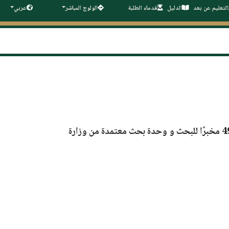
التعليم عن بعد
الدليل
قدماء الطلبة
الولوج المباشر
عربي
تطور البحث العلمي داخل جامعة سطيف 1 في تقدم دائم، ولديها حاليًا 49 مخبرًا للبحث و وحدة بحث معتمدة من وزارة