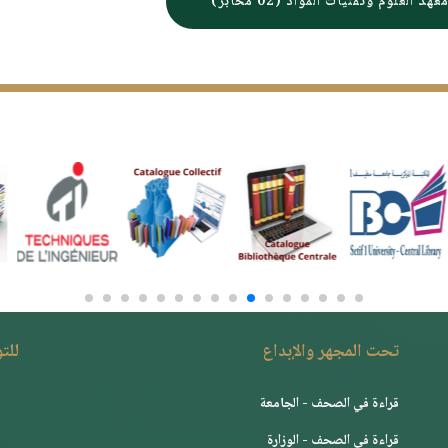
عهد العلوم وتقنيات المواد (02 مخابر)
تحت المجهر والإبداع
للت
قراءة في الصحف - الجامعة
قراءة في الصحف - الوزارة