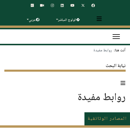
الولوج المباشر
عربي
أنت هنا:
روابط مفيدة
نيابة البحث
≡
روابط مفيدة
المصادر الوثائقية