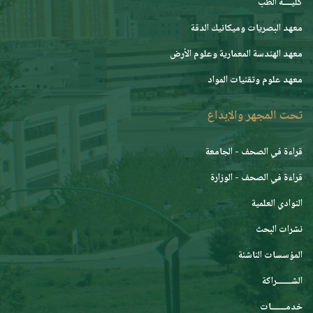
كليــــة الطب
معهد البصريات وميكانيك الدقة
معهد الهندسة المعمارية وعلوم الأرض
معهد علوم وتقنيات المواد
تحت المجهر والإبداع
قراءة في الصحف - الجامعة
قراءة في الصحف - الوزارة
النوادي العلمية
نشرات البحث
المؤسسات الناشئة
الشـــــــراكة
خدمـــــــات