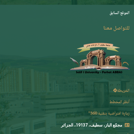
الموقع السابق
للتواصل معنا
الخريطة
أنظر المخطط
زيارة افتراضية بتقنية 360°
مجمّع الباز، سطيف، 19137، الجزائر