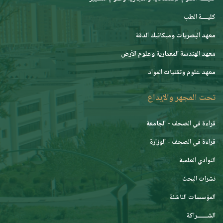
كليــــة الطب
معهد البصريات وميكانيك الدقة
معهد الهندسة المعمارية وعلوم الأرض
معهد علوم وتقنيات المواد
تحت المجهر والإبداع
قراءة في الصحف - الجامعة
قراءة في الصحف - الوزارة
النوادي العلمية
نشرات البحث
المؤسسات الناشئة
الشـــــــراكة