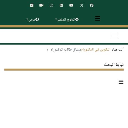
الولوج المباشر
عربي
أنت هنا:
التكوين في الدكتوراه
ميثاق طالب الدكتوراه
نيابة البحث
≡