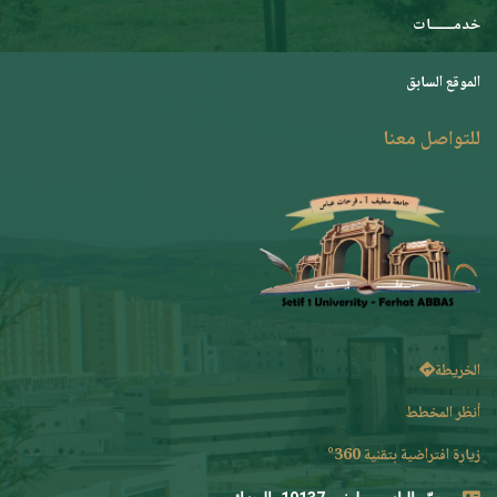
خدمـــــــات
الموقع السابق
للتواصل معنا
الخريطة
أنظر المخطط
زيارة افتراضية بتقنية 360°