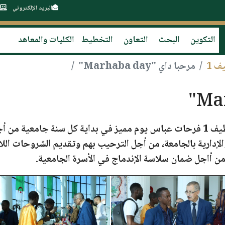
البريد الإلكتروني
التكوين
البحث
التعاون
التخطيط
الكليات والمعاهد
ف 1
مرحبا داي "Marhaba day"
ت عباس
يوم مميز في بداية كل سنة جامعية من أج
الإدارية بالجامعة، من أجل الترحيب بهم وتقديم الشروحات اللا
ن أاجل ضمان سلاسة الإندماج في الأسرة الجامعية.