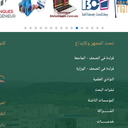
تحت المجهر والإبداع
للت
قراءة في الصحف - الجامعة
قراءة في الصحف - الوزارة
النوادي العلمية
نشرات البحث
المؤسسات الناشئة
الخر
الشـــــــراكة
أنظر
خدمـــــــات
زيارة