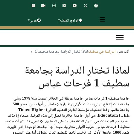
الولوج المباشر
عربي
أنت هنا:
الدراسة في سطيف
لماذا تختار الدراسة بجامعة سطيف 1
لماذا تختار الدراسة بجامعة
سطيف 1 فرحات عباس
جامعة سطيف-1 فرحات عباس
جامعة عريقة في الجزائر أسست
سنة 1978
وهي
جامعة ذات إشعاع دولي، صنفت الأولى وطنيا، بالإضافة إلى أنها ضمن أحسن 500
جامعة عالميا وفقا لتصنيف مؤسسة التايمز للتعليم العالي(Times Higher
Education (THE، هي أول جامعة جزائرية تصل إلى هذه المرتبة، متجاوزة بذلك
العديد من الجامعات في الدول المتقدمة، أما على المستوى الإقليمي، فقد تبوأت جامعة
سطيف1 فرحات عباس المرتبة الأولى مغاربيا، حيث أنها الجامعة الوحيدة التي ظهرت
ضمن 1000 جامعة الأولى في ترتيب تايمز للتعليم العالي THE، أما على المستوى