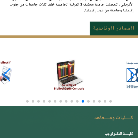
الأفريقي ، تحصلت جامعة سطيف 1 المرتبة الخامسة خلف ثلاث جامعات من جنوب
إفريقيا وجامعة من غرب إفريقيا.
المصادر الوثائقية
كــــليات ومــــعاهد
كليــــة التكنولوجيا