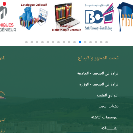
تحت المجهر والإبداع
للت
قراءة في الصحف - الجامعة
قراءة في الصحف - الوزارة
النوادي العلمية
نشرات البحث
المؤسسات الناشئة
الخر
الشـــــــراكة
أنظر