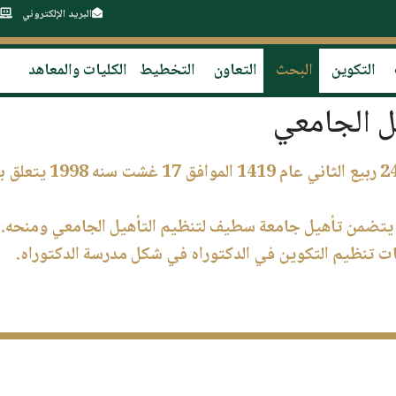
البريد الإلكتروني
التكوين
البحث
التعاون
التخطيط
الكليات والمعاهد
ل الجامعي
مرسوم تنفيذي رقم 98 54