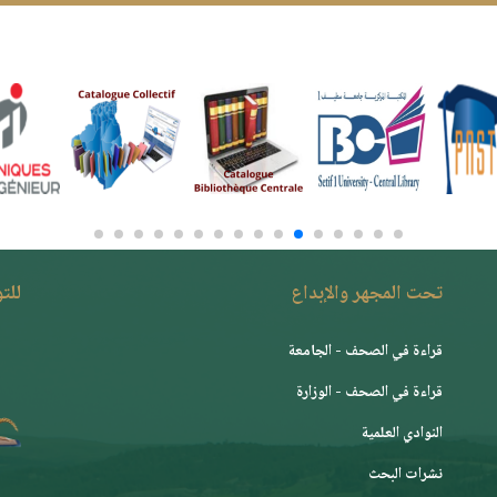
تحت المجهر والإبداع
للت
قراءة في الصحف - الجامعة
قراءة في الصحف - الوزارة
النوادي العلمية
نشرات البحث