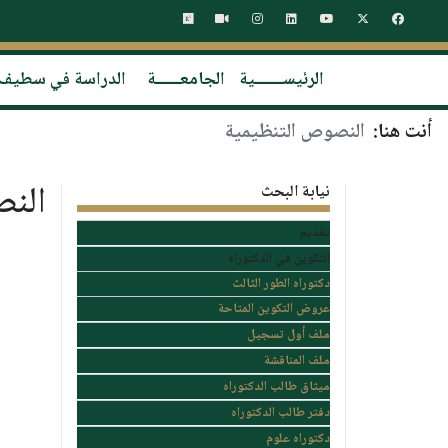
الرئيســـــــية
الجامعــــــة
الدراسة في سطيف
أنت هنا:
النصوص التنظيمية
الن
نيابة البحث
تقديم
التكوين في الدكتوراه
دكتوراه الطور الثالث
عروض التكوين المتاحة
ملف أول تسجيل
ملف المناقشة
ميثاق طالب الدكتوراه
دفتر طالب الدكتوراه
دكتوراه علوم