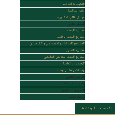
التكوينات المؤهلة
ملف المناقشة
ميثاق طالب الدكتوراه
البحث العلمي
مشاريع البحث
مشاريع البحث الوطنية
المشاريع ذات التأثير الاجتماعي و الاقتصادي
مشاريع التعاون
مشاريع البحث التكويني الجامعي
الإصدارات العلمية
وحدات ومخابر البحث
المجلس العلمي
وثائق و استمارات
النصوص التنظيمية
روابط مفيدة
المصادر الوثائقية