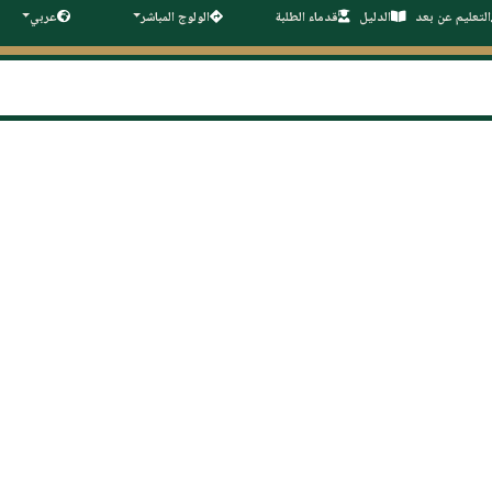
التعليم عن بعد
الدليل
قدماء الطلبة
الولوج المباشر
عربي