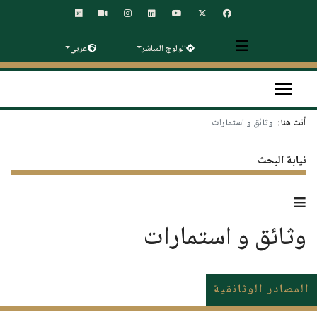
الولوج المباشر
عربي
أنت هنا:
وثائق و استمارات
نيابة البحث
≡
وثائق و استمارات
المصادر الوثائقية