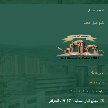
الموقع السابق
للتواصل معنا
الخريطة
أنظر المخطط
زيارة افتراضية بتقنية 360°
مجمّع الباز، سطيف، 19137، الجزائر