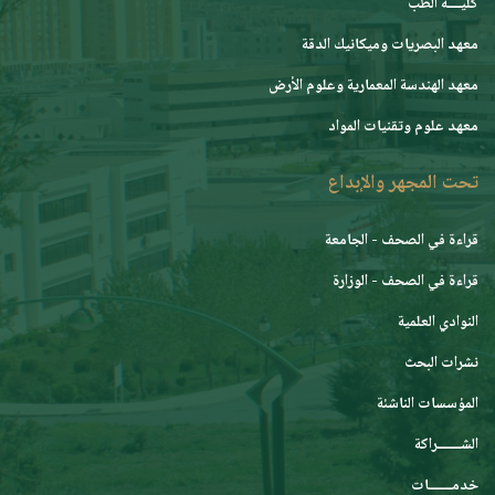
كليــــة الطب
معهد البصريات وميكانيك الدقة
معهد الهندسة المعمارية وعلوم الأرض
معهد علوم وتقنيات المواد
تحت المجهر والإبداع
قراءة في الصحف - الجامعة
قراءة في الصحف - الوزارة
النوادي العلمية
نشرات البحث
المؤسسات الناشئة
الشـــــــراكة
خدمـــــــات