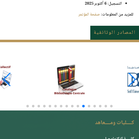
التسجيل:
6 أكتوبر 2025
للمزيد من المعلومات:
صفحة المؤتمر
المصادر الوثائقية
كــــليات ومــــعاهد