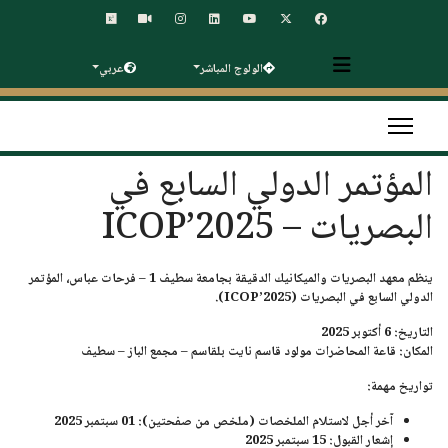
الولوج المباشر
عربي
المؤتمر الدولي السابع في
البصريات – ICOP’2025
ينظم
معهد البصريات والميكانيك الدقيقة بجامعة سطيف 1 – فرحات عباس
، المؤتمر
الدولي السابع في البصريات
(ICOP’2025).
التاريخ
: 6 أكتوبر 2025
المكان
: قاعة المحاضرات مولود قاسم نايت بلقاسم – مجمع الباز – سطيف
تواريخ مهمة
:
آخر أجل لاستلام الملخصات (ملخص من صفحتين):
01 سبتمبر 2025
إشعار القبول:
15 سبتمبر 2025