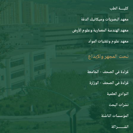
كليــــة الطب
معهد البصريات وميكانيك الدقة
معهد الهندسة المعمارية وعلوم الأرض
معهد علوم وتقنيات المواد
تحت المجهر والإبداع
قراءة في الصحف - الجامعة
قراءة في الصحف - الوزارة
النوادي العلمية
نشرات البحث
المؤسسات الناشئة
الشـــــــراكة