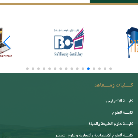
كــــليات ومــــعاهد
كليــــة التكنولوجيا
كليــــة العلوم
كليــــة علوم الطبيعة والحياة
كليــــة العلوم الإقتصادية والتجارية وعلوم التسيير