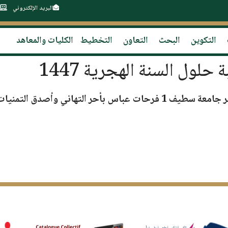
البريد الإلكتروني
التكوين
البحث
التعاون
التخطيط
الكليات والمعاهد
حلول السنة الهجرية 1447
ر
جامعة سطيف 1 فرحات عباس
بأحر التهاني وأصدق التمنيات 