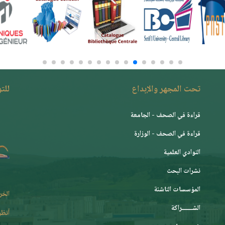
تحت المجهر والإبداع
للت
قراءة في الصحف - الجامعة
قراءة في الصحف - الوزارة
النوادي العلمية
نشرات البحث
المؤسسات الناشئة
الخر
الشـــــــراكة
أنظر