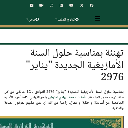
الولوج المباشر
عربي
تهنئة بمناسبة حلول السنة
الأمازيغية الجديدة "يناير"
2976
بمناسبة حلول السنة الأمازيغية الجديدة
"يناير" 2976
الموافق
لـ 12 جانفي
من كل
سنة، توجه مدير الجامعة،
الأستاذ محمد الهادي لطرش
، بأحر التهاني لكافة أفراد الأسرة
الجامعية من أساتذة و طلبة و عمال، راجيا من الله أن يمن عليهم بموفور الصحة
والعافية.