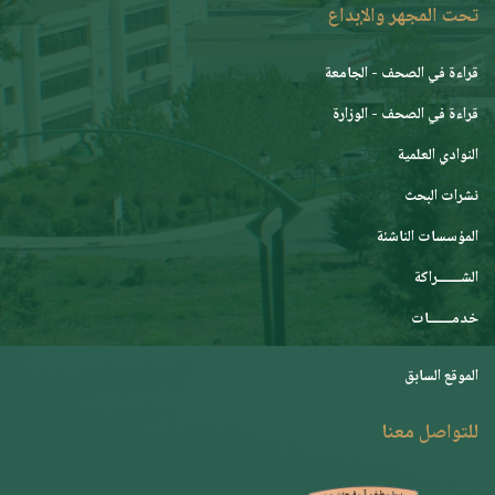
تحت المجهر والإبداع
قراءة في الصحف - الجامعة
قراءة في الصحف - الوزارة
النوادي العلمية
نشرات البحث
المؤسسات الناشئة
الشـــــــراكة
خدمـــــــات
الموقع السابق
للتواصل معنا