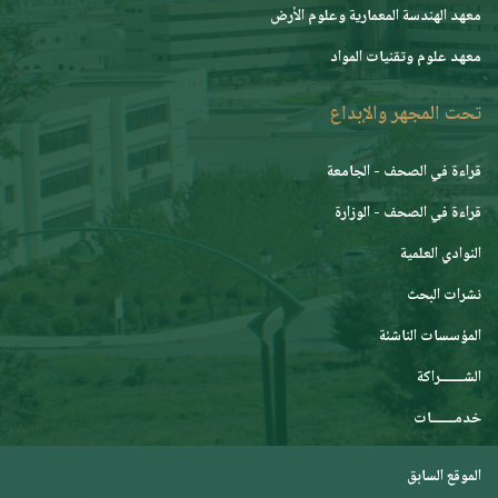
معهد الهندسة المعمارية وعلوم الأرض
معهد علوم وتقنيات المواد
تحت المجهر والإبداع
قراءة في الصحف - الجامعة
قراءة في الصحف - الوزارة
النوادي العلمية
نشرات البحث
المؤسسات الناشئة
الشـــــــراكة
خدمـــــــات
الموقع السابق