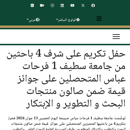
الولوج المباشر
عربي
حفل تكريم على شرف 4 باحثين
من جامعة سطيف 1 فرحات
عباس المتحصلين على جوائز
قيمة ضمن صالون منتجات
البحث و التطوير و الإبتكار
تَوشّحت
جامعة سطيف 1 فرحات عباس
صبيحة اليوم
الخميس 13 جوان 2024
فخرا،
بتكريم 4 من باحثيها المتميزين المتحصلين على جوائز قيمة ضمن صالون منتجات
البحث والتطوير والإبتكار المنظم من طرف المديرية العامة للبحث العلمي والتطوير