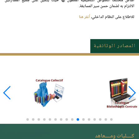
أساس مختلف النصوص التنظيمية المعمول بها حيث يتعين على جميع المشاركين
الالتزام به لضمان حسن سير المسابقة.
للاطلاع على النظام الداخلي،
أنقر هنا
المصادر الوثائقية
كــــليات ومــــعاهد