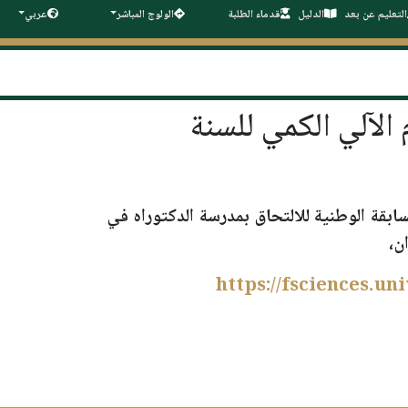
التعليم عن بعد
الدليل
قدماء الطلبة
الولوج المباشر
عربي
 الآلي الكمي للسنة
مسابقة الوطنية للالتحاق بمدرسة الدكتوراه في
ن
،
https://fsciences.un