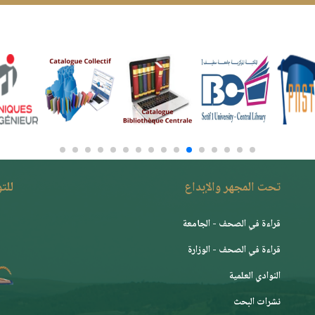
تحت المجهر والإبداع
للت
قراءة في الصحف - الجامعة
قراءة في الصحف - الوزارة
النوادي العلمية
نشرات البحث