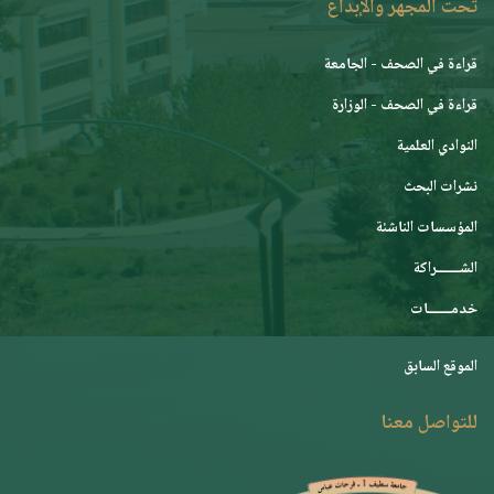
تحت المجهر والإبداع
قراءة في الصحف - الجامعة
قراءة في الصحف - الوزارة
النوادي العلمية
نشرات البحث
المؤسسات الناشئة
الشـــــــراكة
خدمـــــــات
الموقع السابق
للتواصل معنا