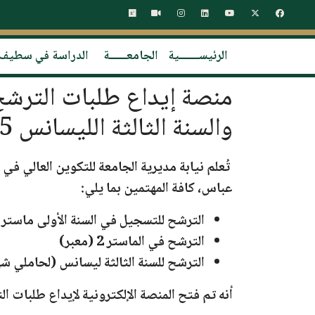
الرئيســـــــية
الجامعــــــة
الدراسة في سطيف
والسنة الثالثة الليسانس 2025-2026
تُعلم نيابة مديرية الجامعة للتكوين العالي في
عباس
، كافة المهتمين بما يلي:
الترشح للتسجيل في السنة الأولى ماستر
الترشح في الماستر 2
(معبر)
الترشح للسنة الثالثة ليسانس
(لحاملي شهاد
أنه تم فتح المنصة الإلكترونية لإيداع طلبات ا