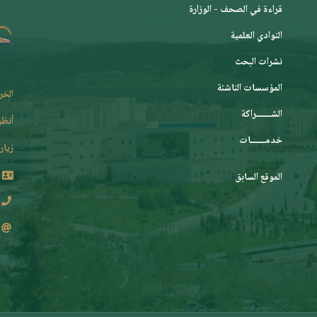
قراءة في الصحف - الوزارة
النوادي العلمية
نشرات البحث
المؤسسات الناشئة
الخر
الشـــــــراكة
أنظر
خدمـــــــات
زيارة
الموقع السابق
2 62 36 (213+)