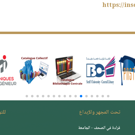
https://in
تحت المجهر والإبداع
للت
قراءة في الصحف - الجامعة