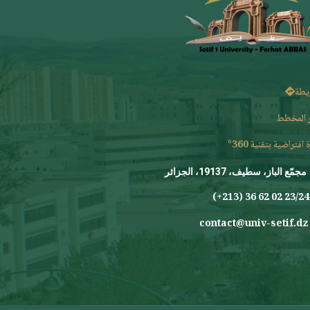
يطة
 المخطط
 افتراضية بتقنية 360°
مجمّع الباز، سطيف، 19137، الجزائر
23/24 0
contact@univ-setif.dz