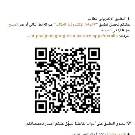
📱
التطبيق الإلكتروني للطالب
يمكنكم تحميل تطبيق "
#البوابة_الإلكترونية_للطالب
" عبر الرابط التالي أو عبر
#مسح
رمز QR في الصورة
المرفقة:
https://play.google.com/store/apps/details...
💡 يحتوي التطبيق على أدوات تفاعلية تسهّل عليكم اختيار تخصصاتكم:
🔹
#توجيهكم
: استكشاف المنشور الوزاري