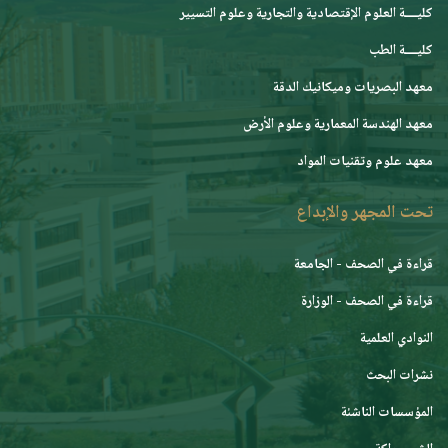
كليــــة العلوم الإقتصادية والتجارية وعلوم التسيير
كليــــة الطب
معهد البصريات وميكانيك الدقة
معهد الهندسة المعمارية وعلوم الأرض
معهد علوم وتقنيات المواد
تحت المجهر والإبداع
قراءة في الصحف - الجامعة
قراءة في الصحف - الوزارة
النوادي العلمية
نشرات البحث
المؤسسات الناشئة