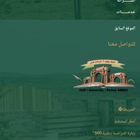
الشـــــــراكة
خدمـــــــات
الموقع السابق
للتواصل معنا
الخريطة
أنظر المخطط
زيارة افتراضية بتقنية 360°