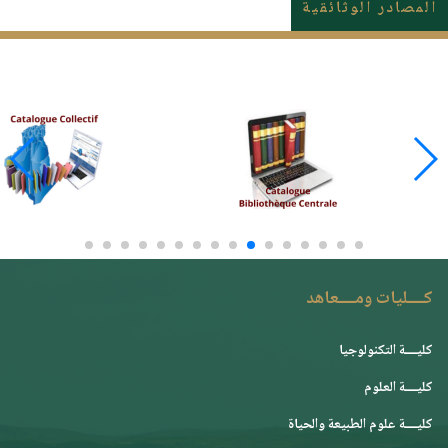
المصادر الوثائقية
كــــليات ومــــعاهد
كليــــة التكنولوجيا
كليــــة العلوم
كليــــة علوم الطبيعة والحياة