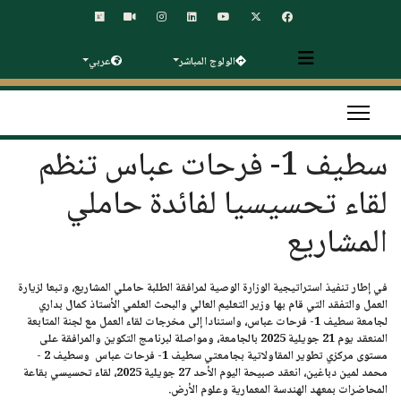
الولوج المباشر
عربي
سطيف 1- فرحات عباس تنظم
لقاء تحسيسيا لفائدة حاملي
المشاريع
في إطار تنفيذ استراتيجية الوزارة الوصية لمرافقة الطلبة حاملي المشاريع، وتبعا لزيارة
العمل والتفقد التي قام بها وزير التعليم العالي والبحث العلمي الأستاذ كمال بداري
لجامعة سطيف 1- فرحات عباس، واستنادا إلى مخرجات لقاء العمل مع لجنة المتابعة
المنعقد يوم 21 جويلية 2025 بالجامعة، ومواصلة لبرنامج التكوين والمرافقة على
مستوى مركزي تطوير المقاولاتية بجامعتي سطيف 1- فرحات عباس وسطيف 2 -
محمد لمين دباغين، انعقد صبيحة اليوم الأحد 27 جويلية 2025، لقاء تحسيسي بقاعة
المحاضرات بمعهد الهندسة المعمارية وعلوم الأرض.