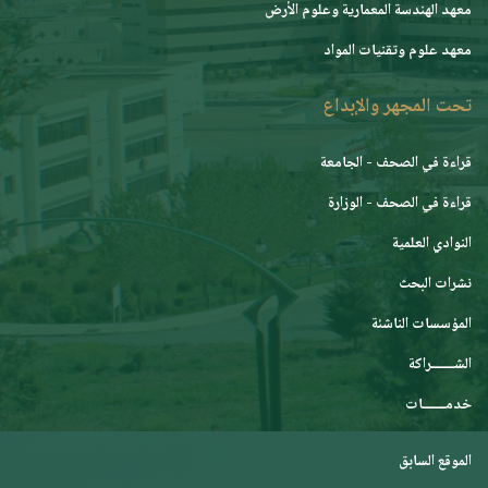
معهد الهندسة المعمارية وعلوم الأرض
معهد علوم وتقنيات المواد
تحت المجهر والإبداع
قراءة في الصحف - الجامعة
قراءة في الصحف - الوزارة
النوادي العلمية
نشرات البحث
المؤسسات الناشئة
الشـــــــراكة
خدمـــــــات
الموقع السابق