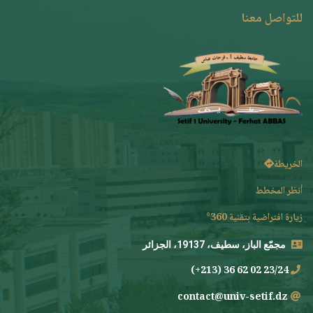
للتواصل معنا
الخريطة
أنظر المخطط
زيارة افتراضية بتقنية 360°
مجمّع الباز، سطيف، 19137، الجزائر
23/24 02 62 36 (213+)
contact@univ-setif.dz