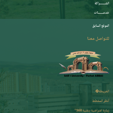
الشـــــــراكة
خدمـــــــات
الموقع السابق
للتواصل معنا
الخريطة
أنظر المخطط
زيارة افتراضية بتقنية 360°