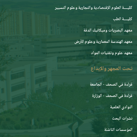
كليــــة العلوم الإقتصادية والتجارية وعلوم التسيير
كليــــة الطب
معهد البصريات وميكانيك الدقة
معهد الهندسة المعمارية وعلوم الأرض
معهد علوم وتقنيات المواد
تحت المجهر والإبداع
قراءة في الصحف - الجامعة
قراءة في الصحف - الوزارة
النوادي العلمية
نشرات البحث
المؤسسات الناشئة