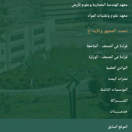
معهد الهندسة المعمارية وعلوم الأرض
معهد علوم وتقنيات المواد
تحت المجهر والإبداع
قراءة في الصحف - الجامعة
قراءة في الصحف - الوزارة
النوادي العلمية
نشرات البحث
المؤسسات الناشئة
الشـــــــراكة
خدمـــــــات
الموقع السابق