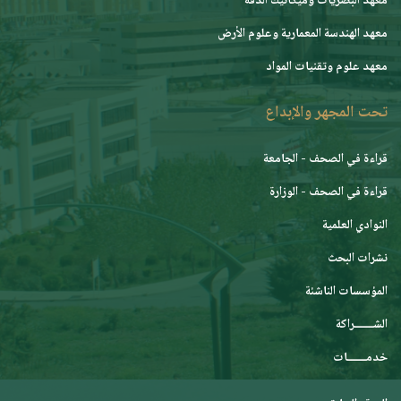
معهد البصريات وميكانيك الدقة
معهد الهندسة المعمارية وعلوم الأرض
معهد علوم وتقنيات المواد
تحت المجهر والإبداع
قراءة في الصحف - الجامعة
قراءة في الصحف - الوزارة
النوادي العلمية
نشرات البحث
المؤسسات الناشئة
الشـــــــراكة
خدمـــــــات