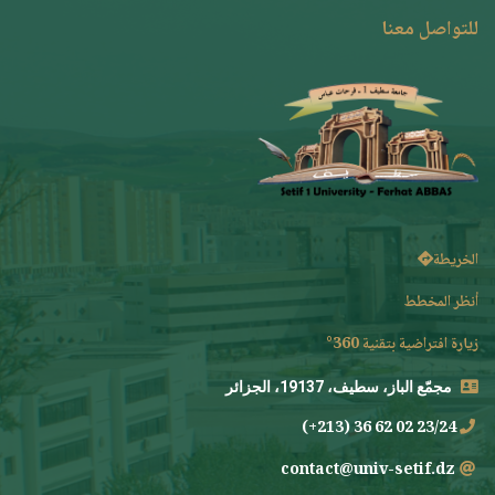
للتواصل معنا
الخريطة
أنظر المخطط
زيارة افتراضية بتقنية 360°
مجمّع الباز، سطيف، 19137، الجزائر
23/24 02 62 36 (213+)
contact@univ-setif.dz