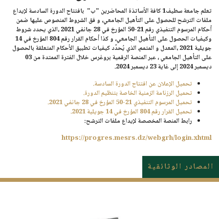
تعلم جامعة سطيف1 كافة الأساتذة المحاضرين "ب" بافتتاح الدورة السادسة لإيداع
ملفات الترشح للحصول على التأهيل الجامعي،
و فق الشروط المنصوص عليها ضمن
أحكام المرسوم التنفيذي رقم 21-50
المؤرخ في 28 جانفي 2021 ،الذي يحدد شروط
وكيفيات الحصول على التأهيل الجامعي، و كذا أحكام القرار رقم 804 المؤرخ في 14
جويلية 2021 ،المعدل و المتمم، الذي يُحدّد كيفيات تطبيق الأحكام المتعلقة بالحصول
على التأهيل الجامعي
،
عبر المنصة الرقمية بروغرس
خلال الفترة الممتدة من 03
ديسمبر 2024 إلى غاية 23 ديسمبر 2024.
تحميل الإعلان عن افتتاح الدورة السادسة.
تحميل الرزنامة الزمنية الخاصة بتنظيم الدورة.
تحميل المرسوم التنفيذي 21-50 المؤرخ في 28 جانفي 2021.
تحميل القرار رقم 804 المؤرخ في 14 جويلية 2021.
رابط المنصة المخصصة لإيداع ملفات الترشح:
https://progres.mesrs.dz/webgrh/login.xhtml
المصادر الوثائقية