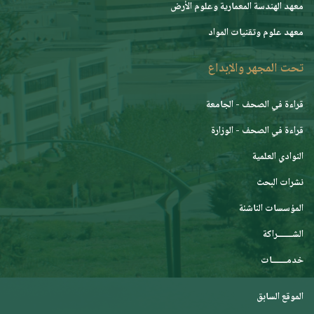
معهد الهندسة المعمارية وعلوم الأرض
معهد علوم وتقنيات المواد
تحت المجهر والإبداع
قراءة في الصحف - الجامعة
قراءة في الصحف - الوزارة
النوادي العلمية
نشرات البحث
المؤسسات الناشئة
الشـــــــراكة
خدمـــــــات
الموقع السابق