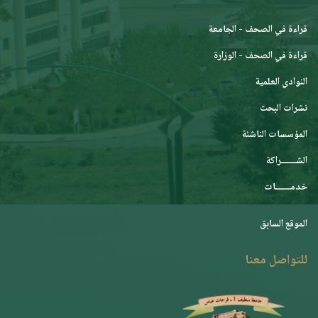
قراءة في الصحف - الجامعة
قراءة في الصحف - الوزارة
النوادي العلمية
نشرات البحث
المؤسسات الناشئة
الشـــــــراكة
خدمـــــــات
الموقع السابق
للتواصل معنا