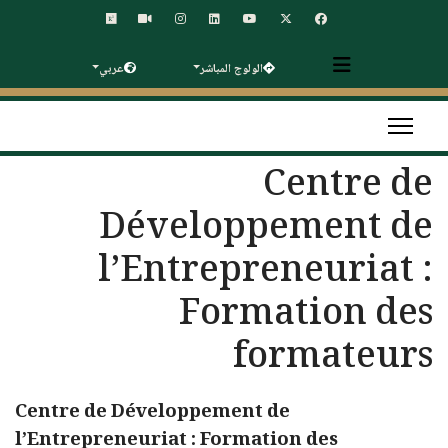
الولوج المباشر
عربي
Centre de
Développement de
l’Entrepreneuriat :
Formation des
formateurs
Centre de Développement de
l’Entrepreneuriat : Formation des