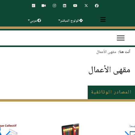
الولوج المباشر
عربي
أنت هنا:
مقهى الأعمال
مقهى الأعمال
المصادر الوثائقية