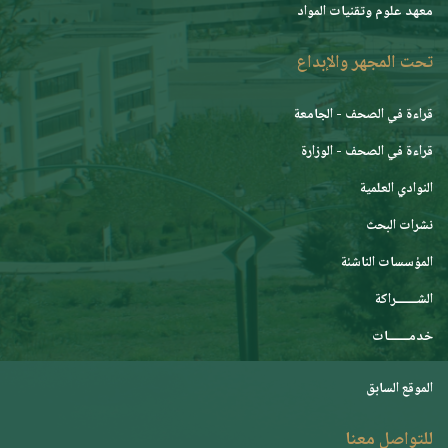
معهد علوم وتقنيات المواد
تحت المجهر والإبداع
قراءة في الصحف - الجامعة
قراءة في الصحف - الوزارة
النوادي العلمية
نشرات البحث
المؤسسات الناشئة
الشـــــــراكة
خدمـــــــات
الموقع السابق
للتواصل معنا