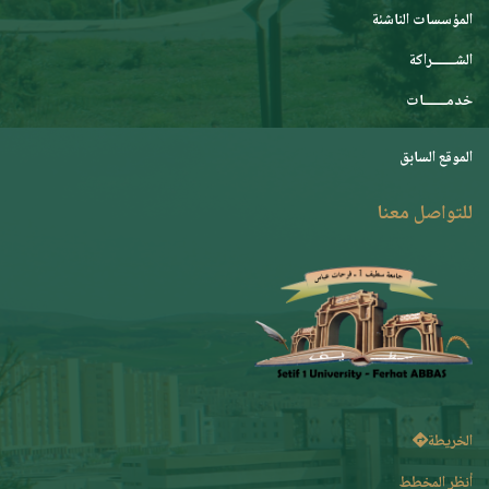
المؤسسات الناشئة
الشـــــــراكة
خدمـــــــات
الموقع السابق
للتواصل معنا
الخريطة
أنظر المخطط