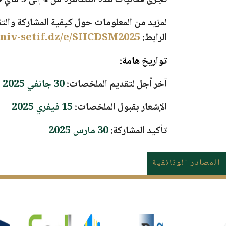
تجرى فعاليات هذه التظاهرة من
4 إلى 9 ماي 2025
لمزيد من المعلومات حول كيفية المشاركة والت
الرابط:
univ-setif.dz/e/SIICDSM2025
تواريخ هامة:
آخر أجل لتقديم الملخصات:
30 جانفي 2025
الإشعار بقبول الملخصات:
15 فيفري 2025
تأكيد المشاركة:
30 مارس 2025
المصادر الوثائقية