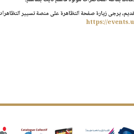
بقاعة المحاضرات مولود قاسم نايت بلقاسم.
قديم، يرجى زيارة صفحة التظاهرة على منصة تسيير التظاهرات 
https://events.