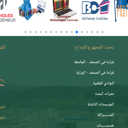
تحت المجهر والإبداع
للت
قراءة في الصحف - الجامعة
قراءة في الصحف - الوزارة
النوادي العلمية
نشرات البحث
المؤسسات الناشئة
الخر
الشـــــــراكة
أنظر
خدمـــــــات