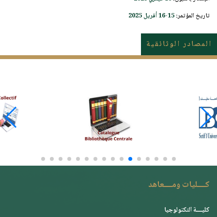
تاريخ المؤتمر:
15-16 أفريل 2025
المصادر الوثائقية
كــــليات ومــــعاهد
كليــــة التكنولوجيا