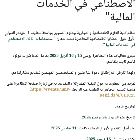
الاصطناعي في الخدمات
المالية"
تنظم كلية العلوم الاقتصادية والتجارية وعلوم التسيير بجامعة سطيف 1
المؤتمر الدولي
الأول حول القضايا الاقتصادية المعاصرة
تحت شعار: "
استخدامات الذكاء الاصطناعي
في الخدمات المالية
".
تجرى فعاليات هذه التظاهرة يومي
15 و 16 أفريل 2025
بقاعة المحاضرات مولود
قاسم نايت بلقاسم.
ولهذا الغرض، تم إطلاق دعوة للباحثين والمتخصصين المهتمين لتقديم مشاركتاهم.
لمزيد من المعلومات حول كيفية المشاركة والتقديم، يرجى زيارة صفحة التظاهرة على
منصة تسيير التظاهرات العلمية عبر الرابط:
https://events.univ-
setif.dz/e/CEIC25
تواريخ هامة:
تاريخ نشر الدعوة:
24 نوفمبر 2024
آخر أجل لتقديم الأوراق البحثية كاملة:
31 جانفي 2025
الإشعار بالقبول:
16 فيفري 2025