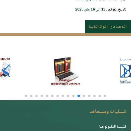
تاريخ المؤتمر:
13 إلى 16 ماي 2025
المصادر الوثائقية
كــــليات ومــــعاهد
كليــــة التكنولوجيا