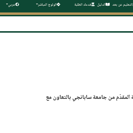
التعليم عن بعد
الدليل
قدماء الطلبة
الولوج المباشر
عربي
المقدّم من
جامعة سابانجي
بالتعاون مع