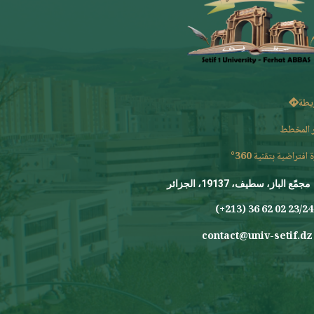
يطة
 المخطط
 افتراضية بتقنية 360°
مجمّع الباز، سطيف، 19137، الجزائر
23/24 0
contact@univ-setif.dz