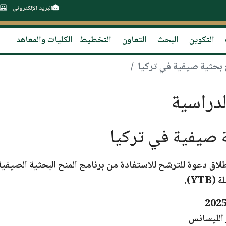
البريد الإلكتروني
التكوين
البحث
التعاون
التخطيط
الكليات والمعاهد
 بحثية صيفية في تركيا
دراسية
 صيفية في تركيا
لاق
دعوة للترشح
للاستفادة من
برنامج المنح البحثية الصيفية
YT)
.
الليسانس