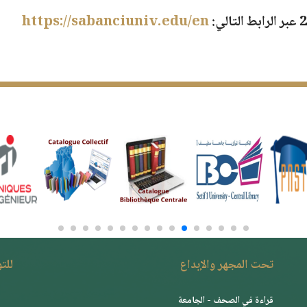
عبر الرابط التالي:
https://sabanciuniv.edu/en
تحت المجهر والإبداع
للت
قراءة في الصحف - الجامعة