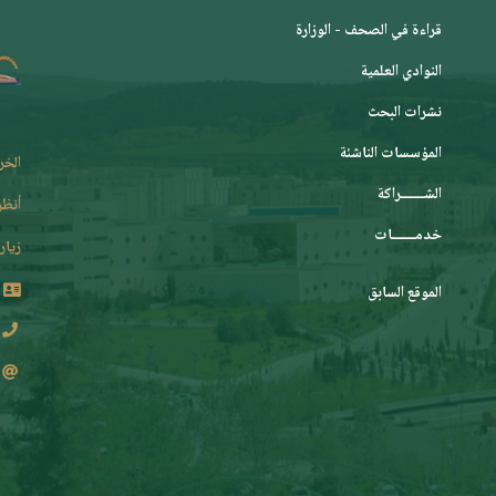
قراءة في الصحف - الوزارة
النوادي العلمية
نشرات البحث
المؤسسات الناشئة
الخر
الشـــــــراكة
أنظر
خدمـــــــات
زيارة
الموقع السابق
2 62 36 (213+)