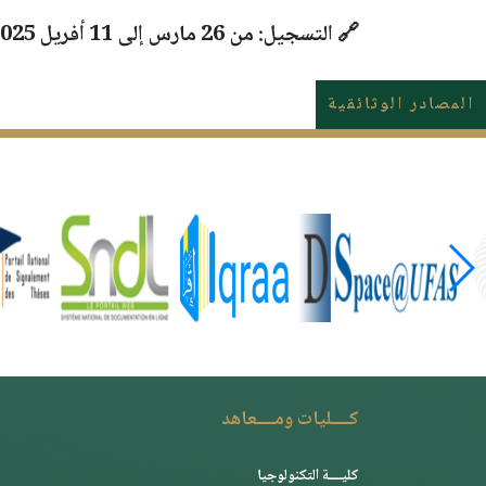
🔗
التسجيل:
من
26 مارس إلى 11 أفريل 2025
المصادر الوثائقية
كــــليات ومــــعاهد
كليــــة التكنولوجيا