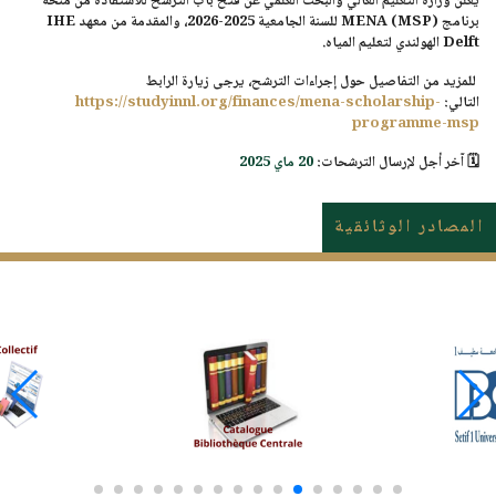
يُعلن
وزارة التعليم العالي والبحث العلمي
عن فتح باب الترشح للاستفادة من
منحة
برنامج MENA (MSP)
للسنة الجامعية
2025-2026
، والمقدمة من
معهد IHE
Delft الهولندي لتعليم المياه
.
للمزيد من التفاصيل حول إجراءات الترشح، يرجى زيارة الرابط
التالي:
https://studyinnl.org/finances/mena-scholarship-
programme-msp
🗓️
آخر أجل لإرسال الترشحات:
20 ماي 2025
المصادر الوثائقية