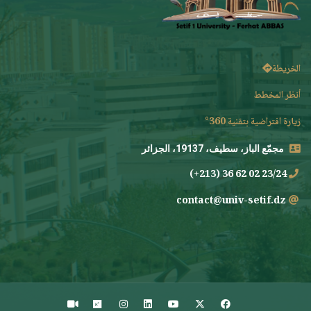
الخريطة
أنظر المخطط
زيارة افتراضية بتقنية 360°
مجمّع الباز، سطيف، 19137، الجزائر
23/24 02 62 36 (213+)
contact@univ-setif.dz