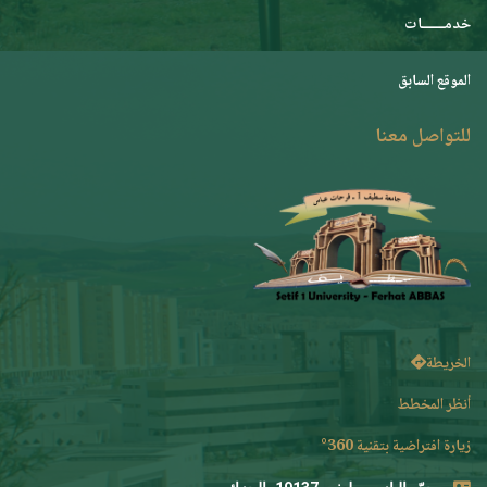
خدمـــــــات
الموقع السابق
للتواصل معنا
الخريطة
أنظر المخطط
زيارة افتراضية بتقنية 360°