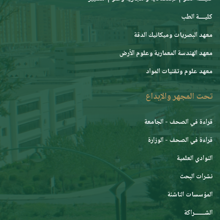
كليــــة الطب
معهد البصريات وميكانيك الدقة
معهد الهندسة المعمارية وعلوم الأرض
معهد علوم وتقنيات المواد
تحت المجهر والإبداع
قراءة في الصحف - الجامعة
قراءة في الصحف - الوزارة
النوادي العلمية
نشرات البحث
المؤسسات الناشئة
الشـــــــراكة