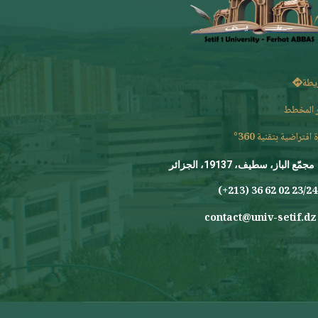
يطة
 المخطط
 افتراضية بتقنية 360°
مجمّع الباز، سطيف، 19137، الجزائر
23/24 0
contact@univ-setif.dz