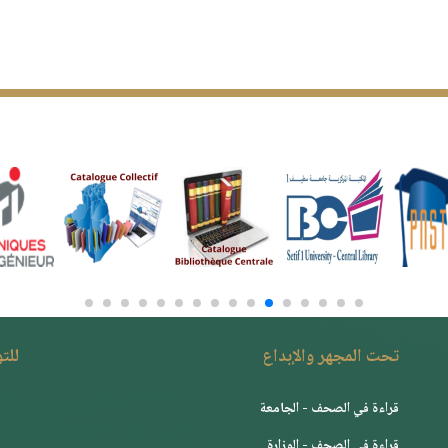
تحت المجهر والإبداع
للت
قراءة في الصحف - الجامعة
قراءة في الصحف - الوزارة