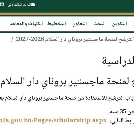
البريد الإلكتروني
التكوين
البحث
التعاون
التخطيط
الكليات والمعاهد
شح لمنحة ماجستير بروناي دار السلام 2026-2027
دراسية
ة ماجستير بروناي دار السلام 2026-2027
ح باب الترشح للاستفادة من
منحة ماجستير بروناي دار السلام
بعن
 سنة
.
ابط التالي:
mfa.gov.bn/Pages/scholarship.aspx