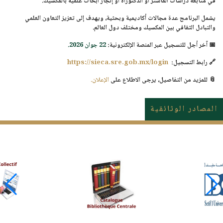
في متابعة دراسات الماستر أو الدكتوراه أو إنجاز أبحاث علمية بالمكسيك.
يشمل البرنامج عدة مجالات أكاديمية وبحثية، ويهدف إلى تعزيز التعاون العلمي
والتبادل الثقافي بين المكسيك ومختلف دول العالم.
📅
آخر أجل للتسجيل عبر المنصة الإلكترونية:
22 جوان 2026.
🔗 رابط التسجيل:
https://sieca.sre.gob.mx/login
📎 للمزيد من التفاصيل، يرجى الاطلاع على
الإعلان.
المصادر الوثائقية