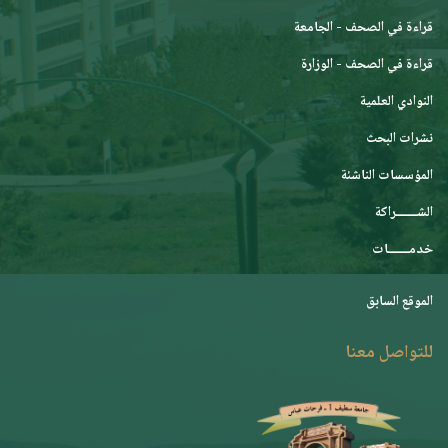
قراءة في الصحف - الجامعة
قراءة في الصحف - الوزارة
النوادي العلمية
نشرات البحث
المؤسسات الناشئة
الشـــــــراكة
خدمـــــــات
الموقع السابق
للتواصل معنا