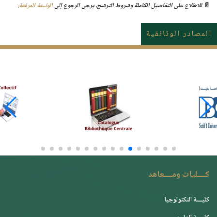
📄
للاطلاع على التفاصيل الكاملة وشروط الترشح، يرجى الرجوع إلى
الوثيقة المرفقة
.
المصادر الوثائقية
كــــليات ومــــعاهد
كليــــة التكنولوجيا