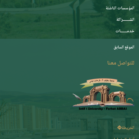
المؤسسات الناشئة
الشـــــــراكة
خدمـــــــات
الموقع السابق
للتواصل معنا
الخريطة