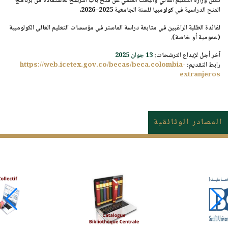
تعلن وزارة التعليم العالي والبحث العلمي عن فتح باب الترشح للاستفادة من
برنامج
المنح الدراسية في كولومبيا للسنة الجامعية 2025–2026
،
لفائدة الطلبة الراغبين في متابعة
دراسة الماستر
في مؤسسات التعليم العالي الكولومبية
(عمومية أو خاصة).
آخر أجل لإيداع الترشحات:
13 جوان 2025
رابط التقديم:
https://web.icetex.gov.co/becas/beca.colombia-
extranjeros
المصادر الوثائقية