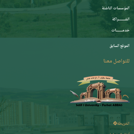
المؤسسات الناشئة
الشـــــــراكة
خدمـــــــات
الموقع السابق
للتواصل معنا
الخريطة