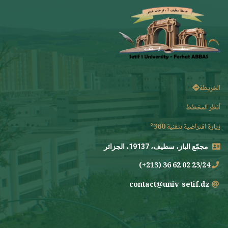
الخريطة
أنظر المخطط
زيارة افتراضية بتقنية 360°
مجمّع الباز، سطيف، 19137، الجزائر
23/24 02 62 36 (213+)
contact@univ-setif.dz