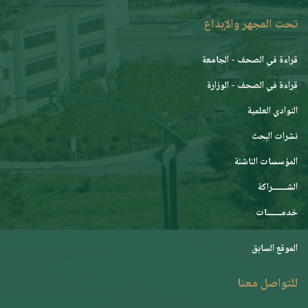
تحت المجهر والإبداع
قراءة في الصحف - الجامعة
قراءة في الصحف - الوزارة
النوادي العلمية
نشرات البحث
المؤسسات الناشئة
الشـــــــراكة
خدمـــــــات
الموقع السابق
للتواصل معنا