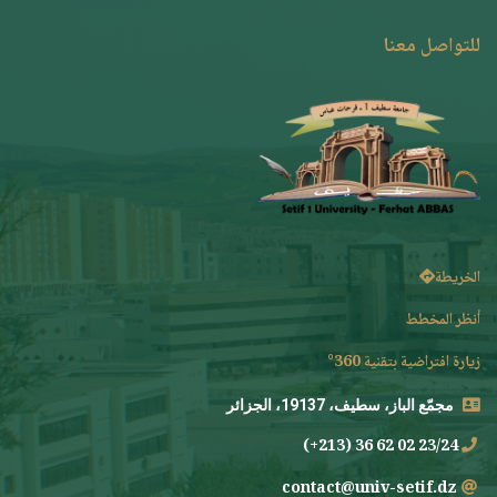
للتواصل معنا
الخريطة
أنظر المخطط
زيارة افتراضية بتقنية 360°
مجمّع الباز، سطيف، 19137، الجزائر
23/24 02 62 36 (213+)
contact@univ-setif.dz