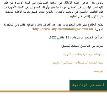
يخص هذا العرض الطلبة الأوائل في الدفعة المسجلين في السنة الأخيرة من طور
الليسانس الراغبين في تحضير شهادة ماستر، وأولئك المسجلين في السنة الأخيرة من
طور الماستر الراغبين في تحضير دكتوراه، والذين تتوفر فيهم معايير الأهلية للحصول
على تكوين إقامي في الخارج
.
يمكن الاطلاع على كافة المعلومات حول هذا العرض بزيارة الموقع الالكتروني للحكومة
المجرية
:
http://www.stipendiumhungaricum.hu/
آخر أجل لتقديم الترشيحات :
15 جانفي 2025.
للمزيد من التفاصيل، يمكنكم تحميل:
دعوة لتقديم الترشيحات – دكتوراه
دعوة لتقديم الترشيحات – ليسانس – ماستر
المراسلة
المصادر الوثائقية