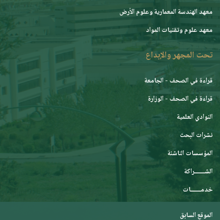
معهد الهندسة المعمارية وعلوم الأرض
معهد علوم وتقنيات المواد
تحت المجهر والإبداع
قراءة في الصحف - الجامعة
قراءة في الصحف - الوزارة
النوادي العلمية
نشرات البحث
المؤسسات الناشئة
الشـــــــراكة
خدمـــــــات
الموقع السابق