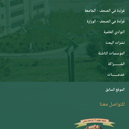
قراءة في الصحف - الجامعة
قراءة في الصحف - الوزارة
النوادي العلمية
نشرات البحث
المؤسسات الناشئة
الشـــــــراكة
خدمـــــــات
الموقع السابق
للتواصل معنا