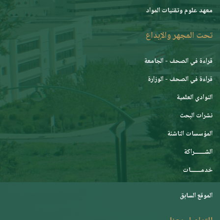
معهد علوم وتقنيات المواد
تحت المجهر والإبداع
قراءة في الصحف - الجامعة
قراءة في الصحف - الوزارة
النوادي العلمية
نشرات البحث
المؤسسات الناشئة
الشـــــــراكة
خدمـــــــات
الموقع السابق