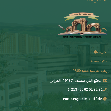
للتواصل معنا
الخريطة
أنظر المخطط
زيارة افتراضية بتقنية 360°
مجمّع الباز، سطيف، 19137، الجزائر
23/24 02 62 36 (213+)
contact@univ-setif.dz