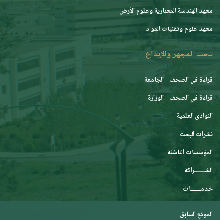
معهد الهندسة المعمارية وعلوم الأرض
معهد علوم وتقنيات المواد
تحت المجهر والإبداع
قراءة في الصحف - الجامعة
قراءة في الصحف - الوزارة
النوادي العلمية
نشرات البحث
المؤسسات الناشئة
الشـــــــراكة
خدمـــــــات
الموقع السابق